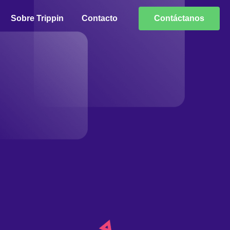
Sobre Trippin
Contacto
Contáctanos